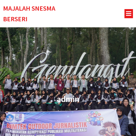
MAJALAH SNESMA
BERSERI
admin