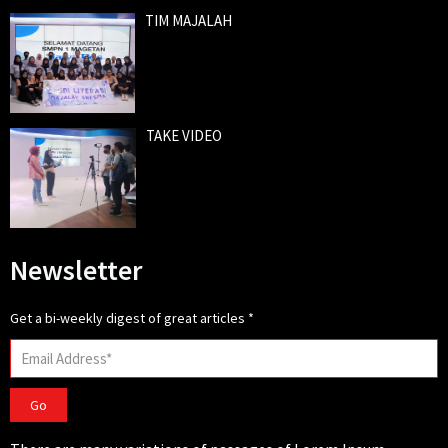
TIM MAJALAH
TAKE VIDEO
Newsletter
Get a bi-weekly digest of great articles
*
Go