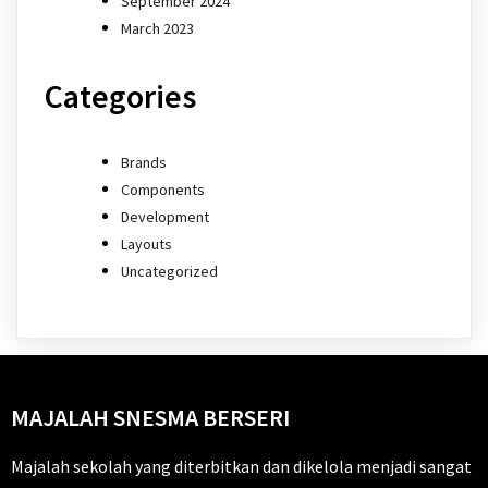
September 2024
March 2023
Categories
Brands
Components
Development
Layouts
Uncategorized
MAJALAH SNESMA BERSERI
Majalah sekolah yang diterbitkan dan dikelola menjadi sangat