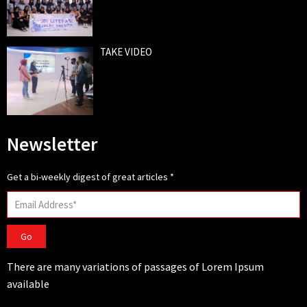
TAKE VIDEO
Newsletter
Get a bi-weekly digest of great articles
*
Go
There are many variations of passages of Lorem Ipsum
available