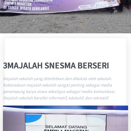
3MAJALAH SNESMA BERSERI
Majalah sekolah yang diterbitkan dan dikelola oleh sekolah.
Keberadaan majalah sekolah sangat penting sebagai media
penampung karya siswa sekaligus sebagai media komunikasi.
Majalah sekolah bersifat informatif, edukatif, dan rekreatif.