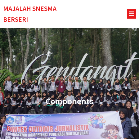
MAJALAH SNESMA
BERSERI
Components