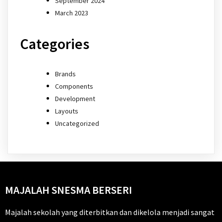
September 2024
March 2023
Categories
Brands
Components
Development
Layouts
Uncategorized
MAJALAH SNESMA BERSERI
Majalah sekolah yang diterbitkan dan dikelola menjadi sangat