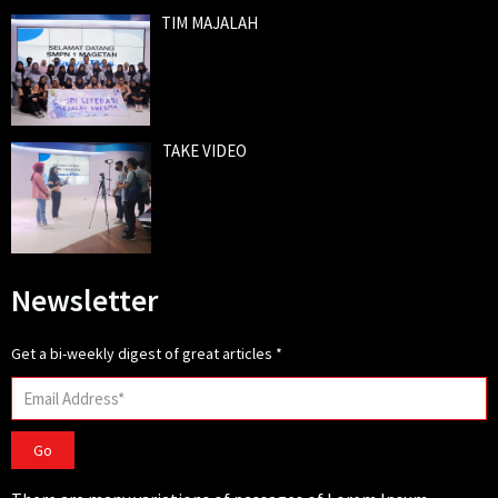
TIM MAJALAH
TAKE VIDEO
Newsletter
Get a bi-weekly digest of great articles
*
Go