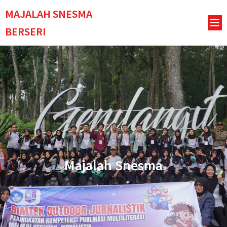
MAJALAH SNESMA
BERSERI
Majalah Snesma