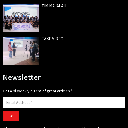
TIM MAJALAH
TAKE VIDEO
Newsletter
Get a bi-weekly digest of great articles
*
Go