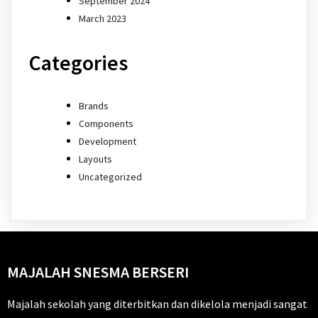
September 2024
March 2023
Categories
Brands
Components
Development
Layouts
Uncategorized
MAJALAH SNESMA BERSERI
Majalah sekolah yang diterbitkan dan dikelola menjadi sangat