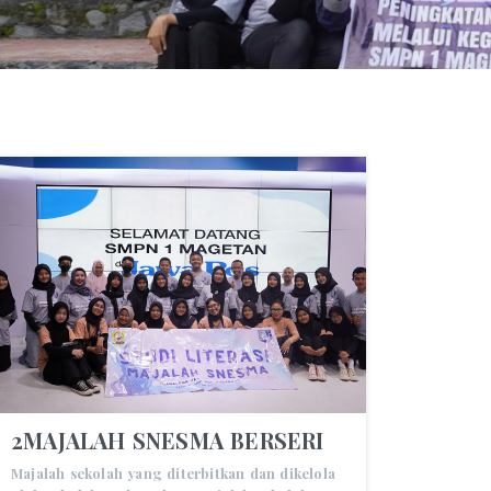
2MAJALAH SNESMA BERSERI
Majalah sekolah yang diterbitkan dan dikelola