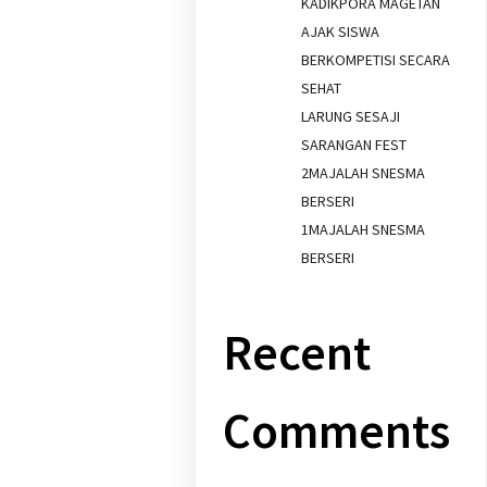
KADIKPORA MAGETAN
AJAK SISWA
BERKOMPETISI SECARA
SEHAT
LARUNG SESAJI
SARANGAN FEST
2MAJALAH SNESMA
BERSERI
1MAJALAH SNESMA
BERSERI
Recent
Comments