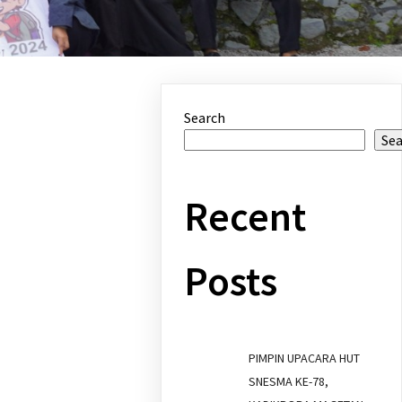
Search
Se
Recent
Posts
PIMPIN UPACARA HUT
SNESMA KE-78,