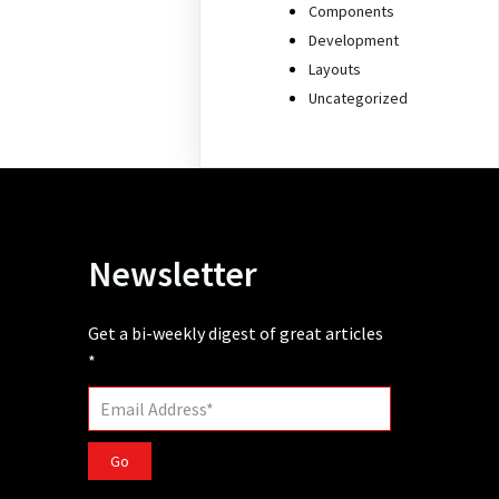
Components
Development
Layouts
Uncategorized
Newsletter
Get a bi-weekly digest of great articles
*
Go