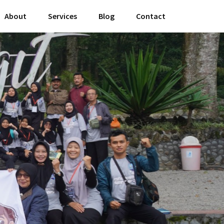
About
Services
Blog
Contact