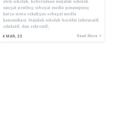
oleh sekolah. Keberadaan majalah sekolah
sangat penting sebagai media penampung
karya siswa sekaligus sebagai media
komunikasi. Majalah sekolah bersifat informatif,
edukatif, dan rekreatif.
Read More
4
MAR, 23