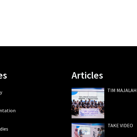
es
Articles
TIM MAJALAH
y
ntation
TAKE VIDEO
dies