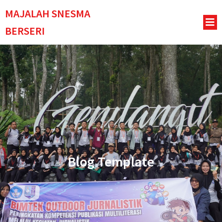
MAJALAH SNESMA
BERSERI
Blog Template